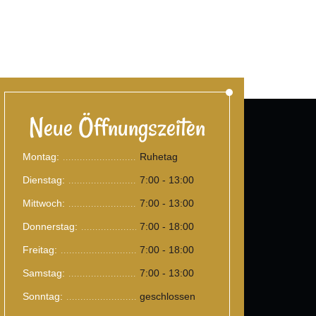
Neue Öffnungszeiten
Montag:
Ruhetag
.......................................
Dienstag:
7:00 - 13:00
.......................................
Mittwoch:
7:00 - 13:00
.......................................
Donnerstag:
7:00 - 18:00
.......................................
Freitag:
7:00 - 18:00
.......................................
Samstag:
7:00 - 13:00
.......................................
Sonntag:
geschlossen
.......................................