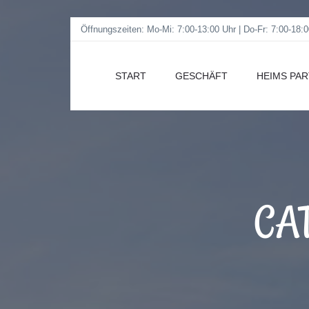
Öffnungszeiten: Mo-Mi: 7:00-13:00 Uhr | Do-Fr: 7:00-18:0
START
GESCHÄFT
HEIMS PA
CA