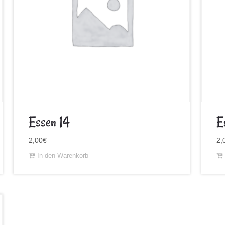
Essen 14
E
2,00
€
2,
In den Warenkorb