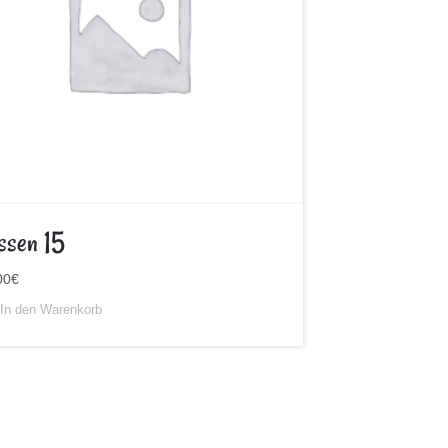
ssen 15
00
€
In den Warenkorb