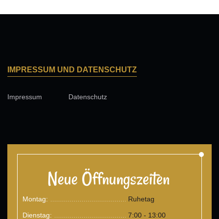
IMPRESSUM UND DATENSCHUTZ
Impressum
Datenschutz
Neue Öffnungszeiten
Montag:
Ruhetag
.......................................
Dienstag:
7:00 - 13:00
.......................................