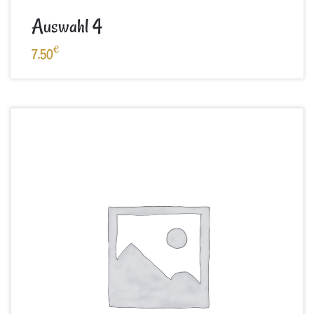
Auswahl 4
€
7,50