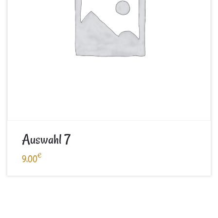
Auswahl 7
€
9,00