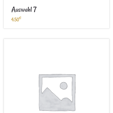
Auswahl 7
€
4,50