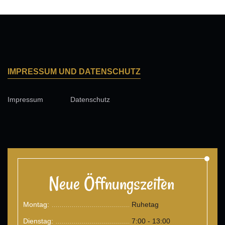
IMPRESSUM UND DATENSCHUTZ
Impressum
Datenschutz
Neue Öffnungszeiten
Montag:
Ruhetag
.......................................
Dienstag:
7:00 - 13:00
.......................................