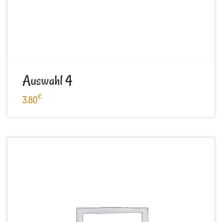
Auswahl 4
€
3,80