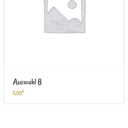
Auswahl 8
€
5,00