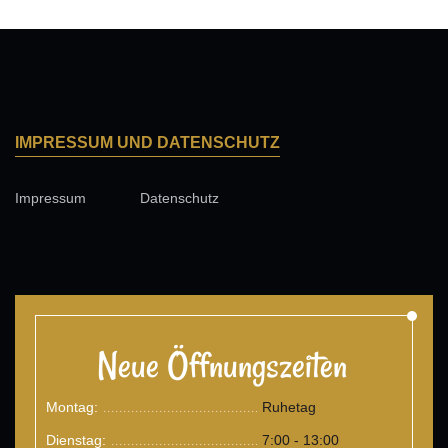
IMPRESSUM UND DATENSCHUTZ
Impressum
Datenschutz
Neue Öffnungszeiten
Montag:
Ruhetag
.......................................
Dienstag:
7:00 - 13:00
.......................................