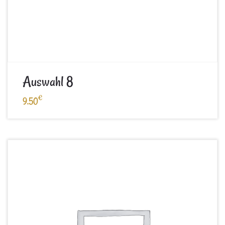
Auswahl 8
€
9,50