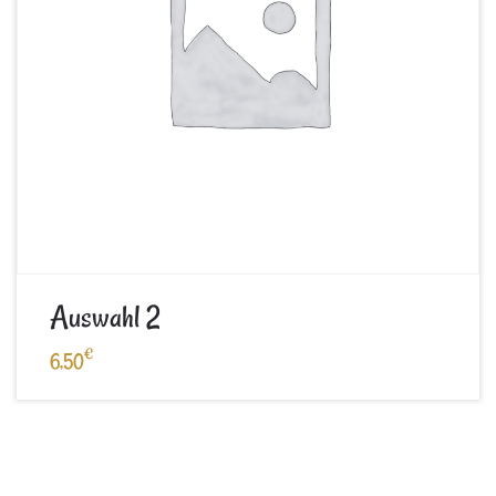
Auswahl 2
€
6,50