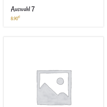
Auswahl 7
€
8,90