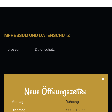
IMPRESSUM UND DATENSCHUTZ
Impressum
Datenschutz
Neue Öffnungszeiten
Montag:
Ruhetag
.......................................
Dienstag:
7:00 - 13:00
.......................................