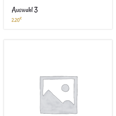
Auswahl 3
€
2,20