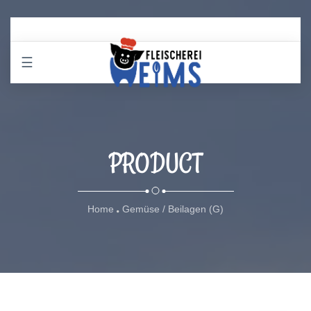
☰
PRODUCT
Home
Gemüse / Beilagen (G)