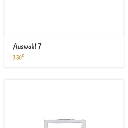
Auswahl 7
€
3,30