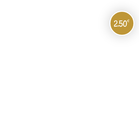
€
2,50