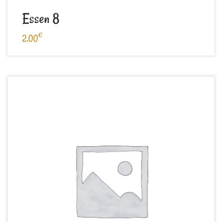
Essen 8
€
2,00