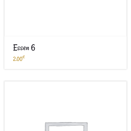
Essen 6
€
2,00