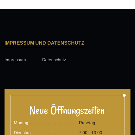
IMPRESSUM UND DATENSCHUTZ
Impressum
Datenschutz
Neue Öffnungszeiten
Montag:
Ruhetag
.......................................
Dienstag:
7:00 - 13:00
.......................................