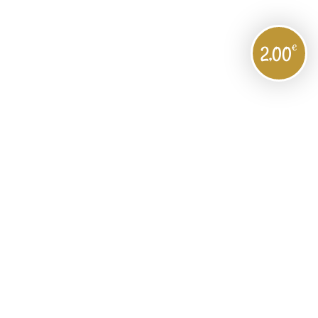
€
2,00