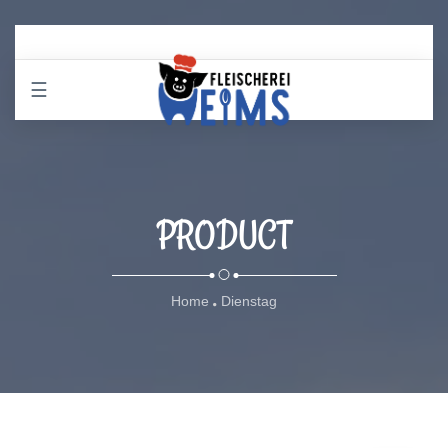
☰
PRODUCT
Home
Dienstag