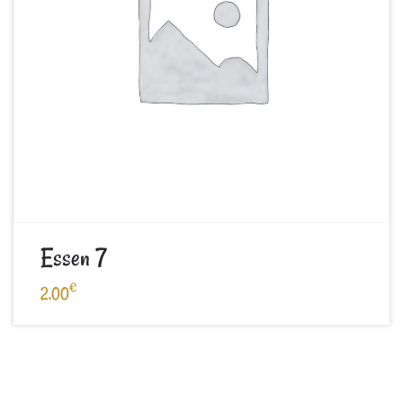
Essen 7
€
2,00