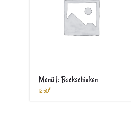
Menü 1: Backschinken
€
12,50