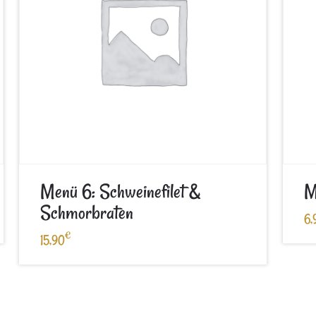
Menü 6: Schweinefilet &
M
Schmorbraten
6,
€
15,90