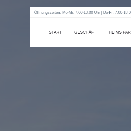
Öffnungszeiten: Mo-Mi: 7:00-13:00 Uhr | Do-Fr: 7:00-18:0
START
GESCHÄFT
HEIMS PA